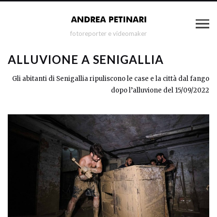
fotoreporter e videomaker
ALLUVIONE A SENIGALLIA
Gli abitanti di Senigallia ripuliscono le case e la città dal fango
dopo l’alluvione del 15/09/2022