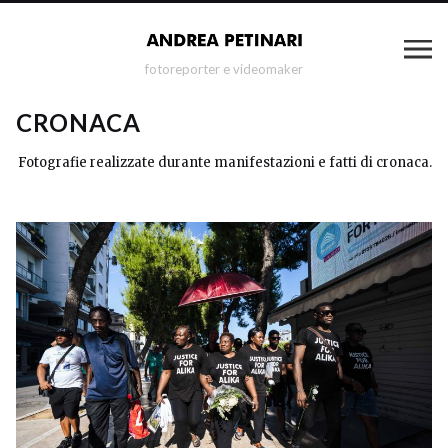
fotoreporter e videomaker
CRONACA
Fotografie realizzate durante manifestazioni e fatti di cronaca.
masteron cutting cycle